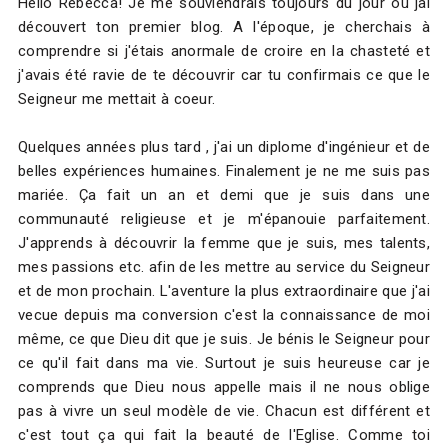
Hello Rebecca! Je me souviendrais toujours du jour où jai
découvert ton premier blog. A l'époque, je cherchais à
comprendre si j'étais anormale de croire en la chasteté et
j'avais été ravie de te découvrir car tu confirmais ce que le
Seigneur me mettait à coeur.
Quelques années plus tard , j'ai un diplome d'ingénieur et de
belles expériences humaines. Finalement je ne me suis pas
mariée. Ça fait un an et demi que je suis dans une
communauté religieuse et je m'épanouie parfaitement.
J'apprends à découvrir la femme que je suis, mes talents,
mes passions etc. afin de les mettre au service du Seigneur
et de mon prochain. L'aventure la plus extraordinaire que j'ai
vecue depuis ma conversion c'est la connaissance de moi
même, ce que Dieu dit que je suis. Je bénis le Seigneur pour
ce qu'il fait dans ma vie. Surtout je suis heureuse car je
comprends que Dieu nous appelle mais il ne nous oblige
pas à vivre un seul modèle de vie. Chacun est différent et
c'est tout ça qui fait la beauté de l'Eglise. Comme toi