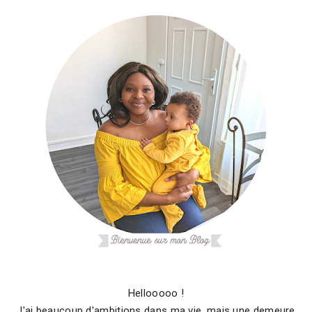
Hellooooo !
J'ai beaucoup d'ambitions dans ma vie, mais une demeure